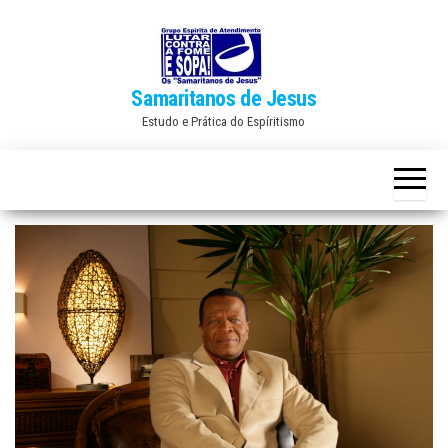
Skip
to
the
Samaritanos de Jesus
content
Estudo e Prática do Espíritismo