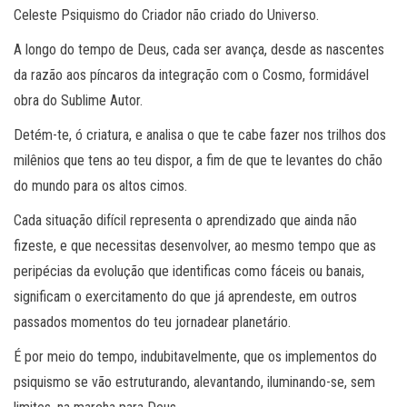
Celeste Psiquismo do Criador não criado do Universo.
A longo do tempo de Deus, cada ser avança, desde as nascentes
da razão aos píncaros da integração com o Cosmo, formidável
obra do Sublime Autor.
Detém-te, ó criatura, e analisa o que te cabe fazer nos trilhos dos
milênios que tens ao teu dispor, a fim de que te levantes do chão
do mundo para os altos cimos.
Cada situação difícil representa o aprendizado que ainda não
fizeste, e que necessitas desenvolver, ao mesmo tempo que as
peripécias da evolução que identificas como fáceis ou banais,
significam o exercitamento do que já aprendeste, em outros
passados momentos do teu jornadear planetário.
É por meio do tempo, indubitavelmente, que os implementos do
psiquismo se vão estruturando, alevantando, iluminando-se, sem