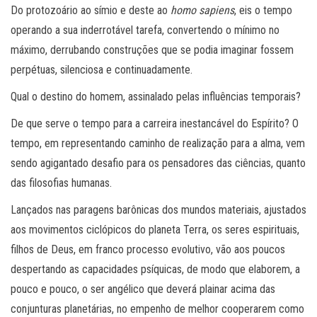
Do protozoário ao símio e deste ao
homo sapiens
, eis o tempo
operando a sua inderrotável tarefa, convertendo o mínimo no
máximo, derrubando construções que se podia imaginar fossem
perpétuas, silenciosa e continuadamente.
Qual o destino do homem, assinalado pelas influências temporais?
De que serve o tempo para a carreira inestancável do Espírito? O
tempo, em representando caminho de realização para a alma, vem
sendo agigantado desafio para os pensadores das ciências, quanto
das filosofias humanas.
Lançados nas paragens barônicas dos mundos materiais, ajustados
aos movimentos ciclópicos do planeta Terra, os seres espirituais,
filhos de Deus, em franco processo evolutivo, vão aos poucos
despertando as capacidades psíquicas, de modo que elaborem, a
pouco e pouco, o ser angélico que deverá plainar acima das
conjunturas planetárias, no empenho de melhor cooperarem como