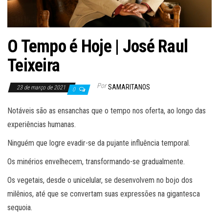
O Tempo é Hoje | José Raul
Teixeira
Por
SAMARITANOS
23 de março de 2021
0
Notáveis são as ensanchas que o tempo nos oferta, ao longo das
experiências humanas.
Ninguém que logre evadir-se da pujante influência temporal.
Os minérios envelhecem, transformando-se gradualmente.
Os vegetais, desde o unicelular, se desenvolvem no bojo dos
milênios, até que se convertam suas expressões na gigantesca
sequoia.