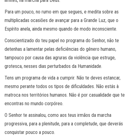
limites, na marcha para Deus.
Para um pouco, no rumo em que segues, e medita sobre as
multiplicadas ocasiões de avançar para a Grande Luz, que o
Espírito anela, ainda mesmo quando de modo inconsciente.
Conscientizado do teu papel no programa do Senhor, não te
detenhas a lamentar pelas deficiências do gênero humano,
tampouco por causa das agruras da violência que estruge,
grotesca, nesses dias perturbados da Humanidade.
Tens um programa de vida a cumprir. Não te deves estancar,
mesmo perante todos os tipos de dificuldades. Não estás à
matroca nos territórios humanos. Não é por casualidade que te
encontras no mundo corpóreo.
O Senhor te assinalou, como aos teus irmãos da marcha
progressiva, para a plenitude, para a completude, que deverás
conquistar pouco a pouco.