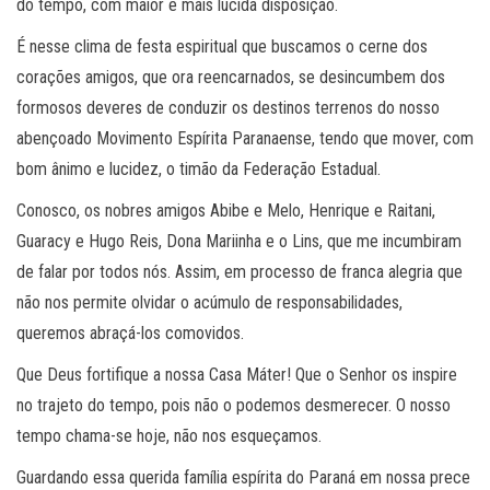
do tempo, com maior e mais lúcida disposição.
É nesse clima de festa espiritual que buscamos o cerne dos
corações amigos, que ora reencarnados, se desincumbem dos
formosos deveres de conduzir os destinos terrenos do nosso
abençoado Movimento Espírita Paranaense, tendo que mover, com
bom ânimo e lucidez, o timão da Federação Estadual.
Conosco, os nobres amigos Abibe e Melo, Henrique e Raitani,
Guaracy e Hugo Reis, Dona Mariinha e o Lins, que me incumbiram
de falar por todos nós. Assim, em processo de franca alegria que
não nos permite olvidar o acúmulo de responsabilidades,
queremos abraçá-los comovidos.
Que Deus fortifique a nossa Casa Máter! Que o Senhor os inspire
no trajeto do tempo, pois não o podemos desmerecer. O nosso
tempo chama-se hoje, não nos esqueçamos.
Guardando essa querida família espírita do Paraná em nossa prece