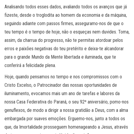
Analisando todos esses dados, avaliando todos os avanços que já
fizeste, desde o troglodita ao homem da economia e da máquina,
seguindo adiante com passos firmes, asseguramo-nos de que o
teu tempo é o tempo de hoje, não o esqueças nem duvides. Toma,
assim, da charrua do progresso, não te permitas atordoar pelos
erros e paixões negativas do teu pretérito e deixa-te alcandorar
para o grande Mundo da Mente libertada e iluminada, que te
conferirá a felicidade plena.
Hoje, quando pensamos no tempo e nos compromissos com o
Cristo Excelso, o Patrocinador das nossas oportunidades de
iluminamento, evocamos mais um ano de tarefas e labores da
nossa Casa Federativa do Paraná, o seu 92º aniversário, pomo-nos
genuflexos, de modo a dirigir a nossa gratidão a Deus, com a alma
embargada por suaves emoções. Erguemo-nos, junto a todos os
que, da Imortalidade prosseguem homenageando a Jesus, através