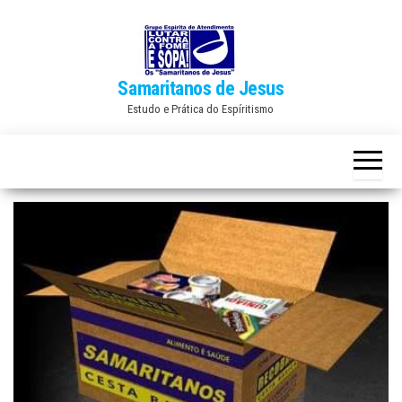
Skip
to
the
Samaritanos de Jesus
content
Estudo e Prática do Espíritismo