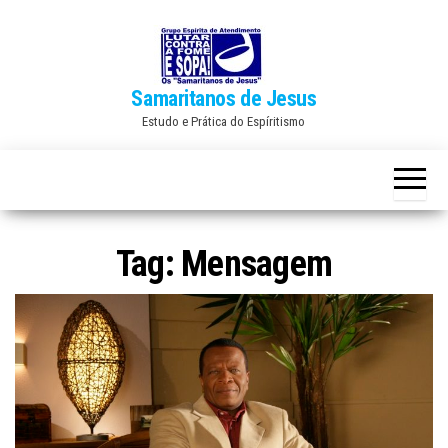
Skip
to
the
Samaritanos de Jesus
content
Estudo e Prática do Espíritismo
Tag:
Mensagem