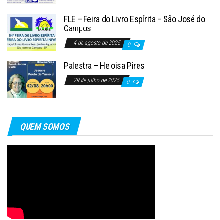
FLE – Feira do Livro Espírita – São José do
Campos
4 de agosto de 2025
0
Palestra – Heloisa Pires
29 de julho de 2025
0
QUEM SOMOS