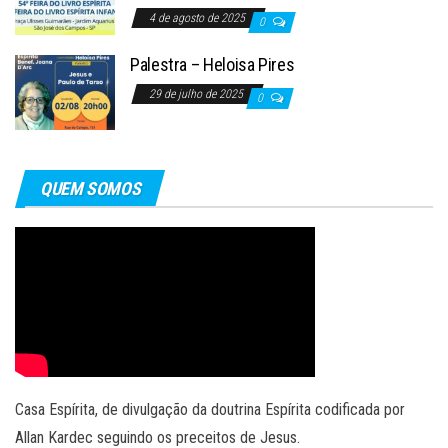
4 de agosto de 2025
0
Palestra – Heloisa Pires
29 de julho de 2025
0
QUEM SOMOS
Casa Espírita, de divulgação da doutrina Espírita codificada por
Allan Kardec seguindo os preceitos de Jesus.