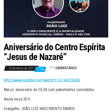
Aniversário do Centro Espírita
“Jesus de Nazaré”
Por
SAMARITANOS
23 de março de 2021
0
http://www.youtube.com/watch?v=2J-vkcCSgOo
Março: aniversário do CEJN com palestrantes convidados
Nesta terça 20 h:
Evangelho: JOÃO LUIZ NASCIMENTO RAMOS