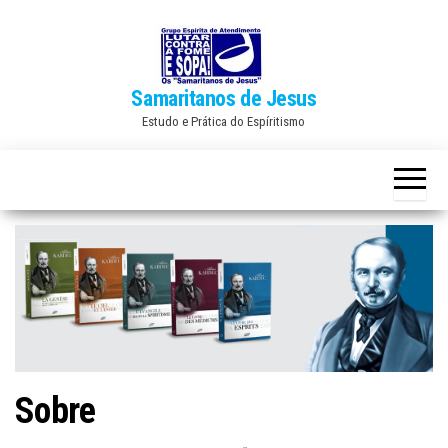
Skip
to
the
Samaritanos de Jesus
content
Estudo e Prática do Espíritismo
Sobre