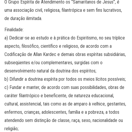
O Grupo Espírita de Atendimento os “Samaritanos de Jesus”, é
uma associação civil, religiosa, filantrópica e sem fins lucrativos,
de duração ilimitada.
Finalidade:
a) Dedicar-se ao estudo e à prática do Espiritismo, no seu tríplice
aspecto, filosófico, científico e religioso, de acordo com a
Codificação de Allan Kardec e demais obras espíritas subsidiárias,
subseqüentes e/ou complementares, surgidas com o
desenvolvimento natural da doutrina dos espíritos;
b) Difundir a doutrina espírita por todos os meios lícitos possíveis;
c) Fundar e manter, de acordo com suas possibilidades, obras de
caráter filantrópico e beneficente, de natureza educacional,
cultural, assistencial, tais como as de amparo à velhice, gestantes,
enfermos, crianças, adolescentes, família e a pobreza, a todos
atendendo sem distinção de classe, raça, sexo, nacionalidade ou
religião;