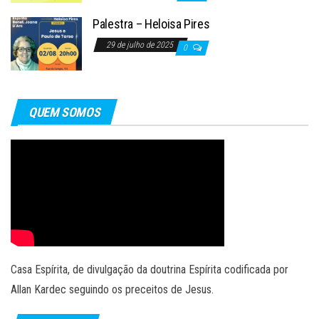
Palestra – Heloisa Pires
29 de julho de 2025
0
QUEM SOMOS
Casa Espírita, de divulgação da doutrina Espírita codificada por
Allan Kardec seguindo os preceitos de Jesus.