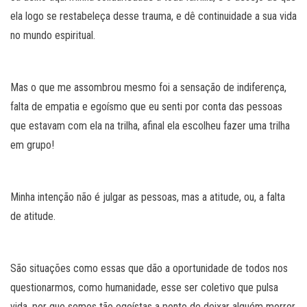
ela logo se restabeleça desse trauma, e dê continuidade a sua vida
no mundo espiritual.
Mas o que me assombrou mesmo foi a sensação de indiferença,
falta de empatia e egoísmo que eu senti por conta das pessoas
que estavam com ela na trilha, afinal ela escolheu fazer uma trilha
em grupo!
Minha intenção não é julgar as pessoas, mas a atitude, ou, a falta
de atitude.
São situações como essas que dão a oportunidade de todos nos
questionarmos, como humanidade, esse ser coletivo que pulsa
vida, por que somos tão egoístas a ponto de deixar alguém morrer