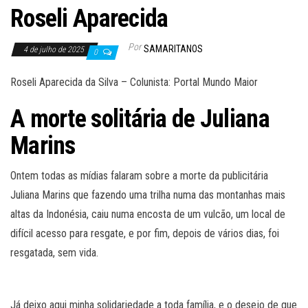
Roseli Aparecida
Por
SAMARITANOS
4 de julho de 2025
0
Roseli Aparecida da Silva – Colunista: Portal Mundo Maior
A morte solitária de Juliana
Marins
Ontem todas as mídias falaram sobre a morte da publicitária
Juliana Marins que fazendo uma trilha numa das montanhas mais
altas da Indonésia, caiu numa encosta de um vulcão, um local de
difícil acesso para resgate, e por fim, depois de vários dias, foi
resgatada, sem vida.
Já deixo aqui minha solidariedade a toda família, e o desejo de que