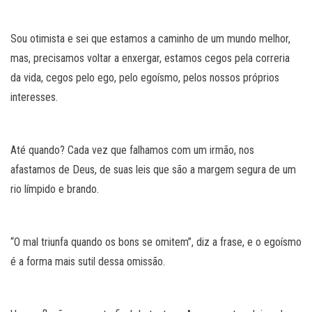
Sou otimista e sei que estamos a caminho de um mundo melhor,
mas, precisamos voltar a enxergar, estamos cegos pela correria
da vida, cegos pelo ego, pelo egoísmo, pelos nossos próprios
interesses.
Até quando? Cada vez que falhamos com um irmão, nos
afastamos de Deus, de suas leis que são a margem segura de um
rio límpido e brando.
“O mal triunfa quando os bons se omitem”, diz a frase, e o egoísmo
é a forma mais sutil dessa omissão.