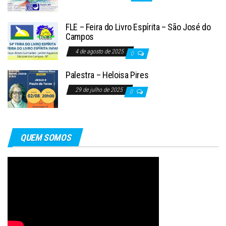
FLE – Feira do Livro Espírita – São José do
Campos
4 de agosto de 2025
0
Palestra – Heloisa Pires
29 de julho de 2025
0
QUEM SOMOS