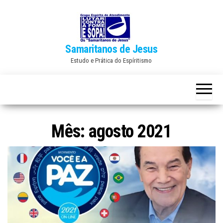
Skip
to
the
Samaritanos de Jesus
content
Estudo e Prática do Espíritismo
Mês:
agosto 2021