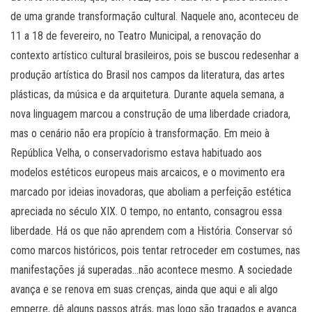
de uma grande transformação cultural. Naquele ano, aconteceu de
11 a 18 de fevereiro, no Teatro Municipal, a renovação do
contexto artístico cultural brasileiros, pois se buscou redesenhar a
produção artística do Brasil nos campos da literatura, das artes
plásticas, da música e da arquitetura. Durante aquela semana, a
nova linguagem marcou a construção de uma liberdade criadora,
mas o cenário não era propício à transformação. Em meio à
República Velha, o conservadorismo estava habituado aos
modelos estéticos europeus mais arcaicos, e o movimento era
marcado por ideias inovadoras, que aboliam a perfeição estética
apreciada no século XIX. O tempo, no entanto, consagrou essa
liberdade. Há os que não aprendem com a História. Conservar só
como marcos históricos, pois tentar retroceder em costumes, nas
manifestações já superadas…não acontece mesmo. A sociedade
avança e se renova em suas crenças, ainda que aqui e ali algo
emperre, dê alguns passos atrás, mas logo são tragados e avança.