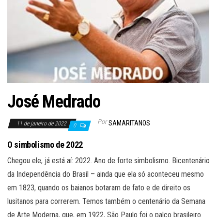
José Medrado
Por
SAMARITANOS
11 de janeiro de 2022
0
O simbolismo de 2022
Chegou ele, já está aí: 2022. Ano de forte simbolismo. Bicentenário
da Independência do Brasil – ainda que ela só aconteceu mesmo
em 1823, quando os baianos botaram de fato e de direito os
lusitanos para correrem. Temos também o centenário da Semana
de Arte Moderna, que, em 1922, São Paulo foi o palco brasileiro