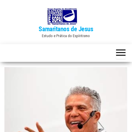
Skip
to
the
Samaritanos de Jesus
content
Estudo e Prática do Espíritismo