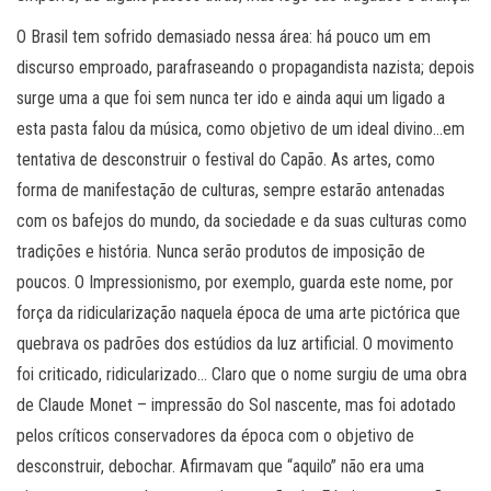
O Brasil tem sofrido demasiado nessa área: há pouco um em
discurso emproado, parafraseando o propagandista nazista; depois
surge uma a que foi sem nunca ter ido e ainda aqui um ligado a
esta pasta falou da música, como objetivo de um ideal divino…em
tentativa de desconstruir o festival do Capão. As artes, como
forma de manifestação de culturas, sempre estarão antenadas
com os bafejos do mundo, da sociedade e da suas culturas como
tradições e história. Nunca serão produtos de imposição de
poucos. O Impressionismo, por exemplo, guarda este nome, por
força da ridicularização naquela época de uma arte pictórica que
quebrava os padrões dos estúdios da luz artificial. O movimento
foi criticado, ridicularizado… Claro que o nome surgiu de uma obra
de Claude Monet – impressão do Sol nascente, mas foi adotado
pelos críticos conservadores da época com o objetivo de
desconstruir, debochar. Afirmavam que “aquilo” não era uma