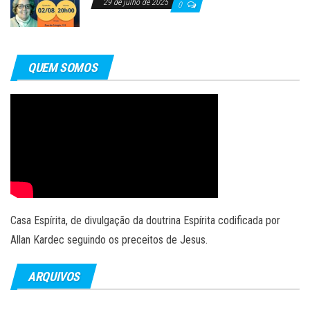
29 de julho de 2025
0
QUEM SOMOS
Casa Espírita, de divulgação da doutrina Espírita codificada por
Allan Kardec seguindo os preceitos de Jesus.
ARQUIVOS