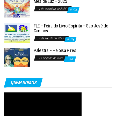
Mês de Luz – 2025
1 de setembro de 2025
0
FLE – Feira do Livro Espírita – São José do
Campos
4 de agosto de 2025
0
Palestra – Heloisa Pires
29 de julho de 2025
0
QUEM SOMOS