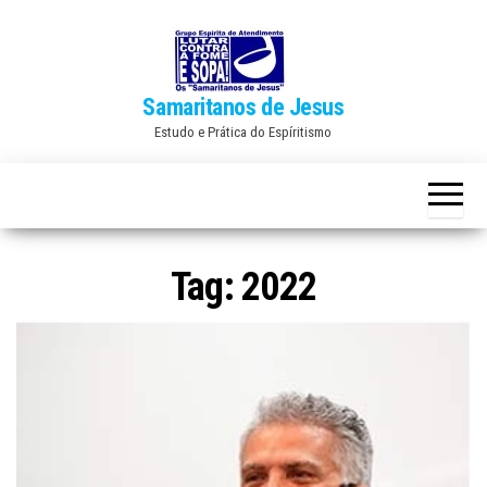
Skip
to
the
Samaritanos de Jesus
content
Estudo e Prática do Espíritismo
Tag:
2022