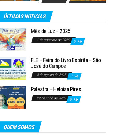
ÚLTIMAS NOTICIAS
Mês de Luz – 2025
1 de setembro de 2025
0
FLE – Feira do Livro Espírita – São
José do Campos
4 de agosto de 2025
0
Palestra – Heloisa Pires
29 de julho de 2025
0
QUEM SOMOS