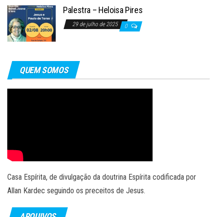
Palestra – Heloisa Pires
29 de julho de 2025
0
QUEM SOMOS
Casa Espírita, de divulgação da doutrina Espírita codificada por
Allan Kardec seguindo os preceitos de Jesus.
ARQUIVOS