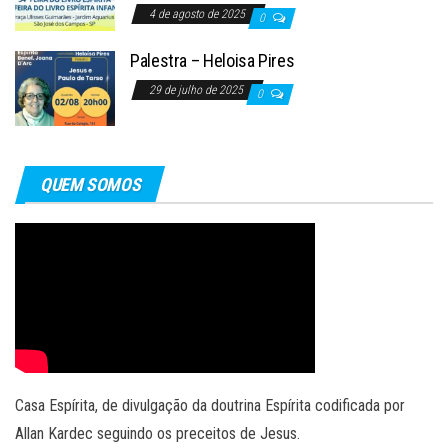
4 de agosto de 2025
0
Palestra – Heloisa Pires
29 de julho de 2025
0
QUEM SOMOS
Casa Espírita, de divulgação da doutrina Espírita codificada por
Allan Kardec seguindo os preceitos de Jesus.