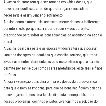
A vacina do amor tem que ser tomada em várias doses, que
devem ser contínuas, a fim de que ofereçam a imunidade
necessária e assim vencer o sofrimento.
A culpa como sintoma fala incessantemente de nossa indiferença
perante a vida, porque isola a dor e recusa viver, portanto,
predispondo para sofrer as consequências do abandono da ética e
moral.
A vacina ideal para esta e as épocas vindouras terá que possuir
uma boa dosagem de gentileza que espalhe sorrisos, que traga
leveza às mentes atormentadas pelo materialismo que ainda não
permite pensar-se que somos seres metafísicos, estelares e filhos
de Deus.
A nossa vacinação consistirá em várias doses de perseverança
para que o bem se imponha, para que os bons não fiquem calados
e que sejamos todos uma família disposta a compartilharmos
nossos problemas, conflitos e juntos vivenciarmos a solução do