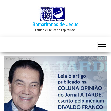
Skip
to
the
Samaritanos de Jesus
content
Estudo e Prática do Espíritismo