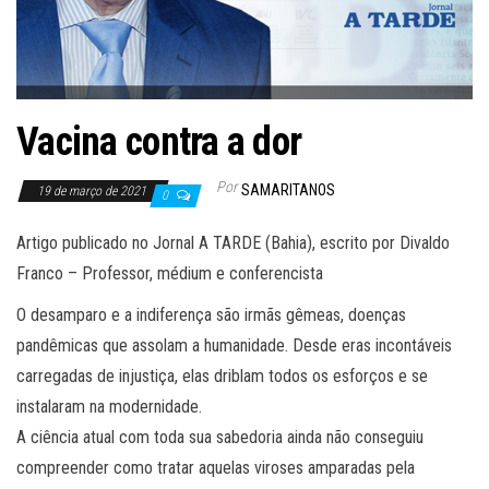
Vacina contra a dor
Por
SAMARITANOS
19 de março de 2021
0
Artigo publicado no Jornal A TARDE (Bahia), escrito por Divaldo
Franco – Professor, médium e conferencista
O desamparo e a indiferença são irmãs gêmeas, doenças
pandêmicas que assolam a humanidade. Desde eras incontáveis
carregadas de injustiça, elas driblam todos os esforços e se
instalaram na modernidade.
A ciência atual com toda sua sabedoria ainda não conseguiu
compreender como tratar aquelas viroses amparadas pela