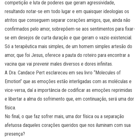
competição e luta de poderes que geram agressividade,
resultando notar-se em todo lugar e em quaisquer ideologias os
atritos que conseguem separar corações amigos, que, ainda não
confirmados pelo amor, sobrepõem-se aos sentimentos para fixar-
se em desejos de curta duração e que geram o vazio existencial.
Só a terapêutica mais simples, de um homem simples artesão do
amor, que foi Jesus, oferece a pauta do roteiro para encontrar a
vacina que vai prevenir males diversos e dores infinitas.
A Dra. Candace Pert esclareceu em seu livro “Molecules of
Emotion” que as emoções estão interligadas com as moléculas e
vice-versa, daí a importância de codificar as emoções reprimidas
e libertar a alma do sofrimento que, em continuação, será uma dor
física.
No final, o que faz sofrer mais, uma dor física ou a separação
afetuosa daqueles corações queridos que nos iluminam com sua
presença?