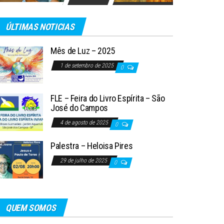
ÚLTIMAS NOTICIAS
Mês de Luz – 2025
1 de setembro de 2025
0
FLE – Feira do Livro Espírita – São
José do Campos
4 de agosto de 2025
0
Palestra – Heloisa Pires
29 de julho de 2025
0
QUEM SOMOS