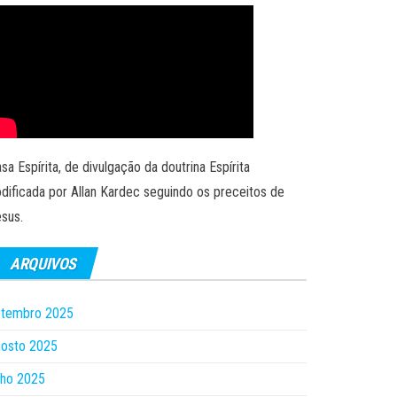
sa Espírita, de divulgação da doutrina Espírita
dificada por Allan Kardec seguindo os preceitos de
sus.
ARQUIVOS
etembro 2025
gosto 2025
lho 2025