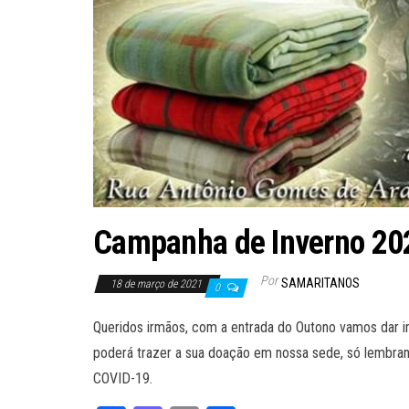
Campanha de Inverno 20
Por
SAMARITANOS
18 de março de 2021
0
Queridos irmãos, com a entrada do Outono vamos dar i
poderá trazer a sua doação em nossa sede, só lembra
COVID-19.