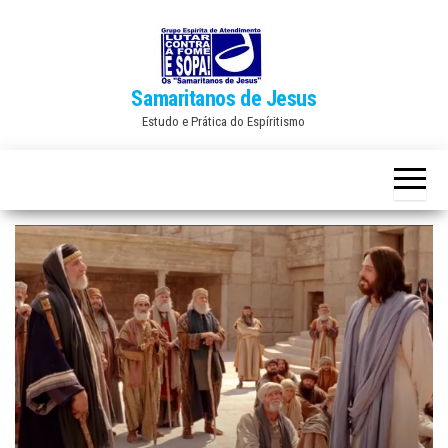
Skip
to
the
Samaritanos de Jesus
content
Estudo e Prática do Espíritismo