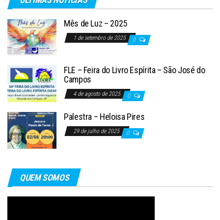
Mês de Luz – 2025
1 de setembro de 2025
0
FLE – Feira do Livro Espírita – São José do
Campos
4 de agosto de 2025
0
Palestra – Heloisa Pires
29 de julho de 2025
0
QUEM SOMOS