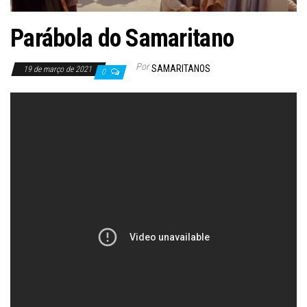
Parábola do Samaritano
Por
SAMARITANOS
19 de março de 2021
0