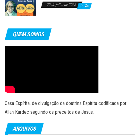
29 de julho de 2025
0
QUEM SOMOS
Casa Espírita, de divulgação da doutrina Espírita codificada por
Allan Kardec seguindo os preceitos de Jesus.
ARQUIVOS