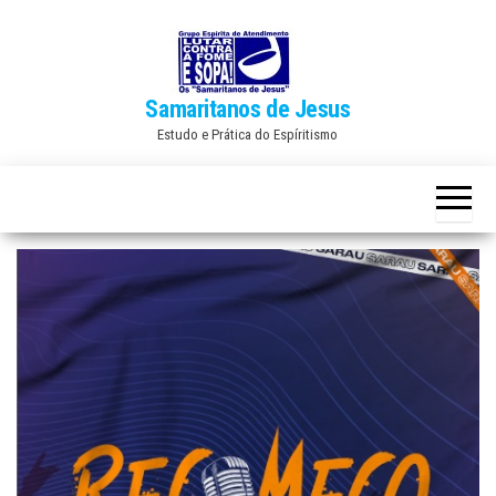
Skip
to
the
Samaritanos de Jesus
content
Estudo e Prática do Espíritismo