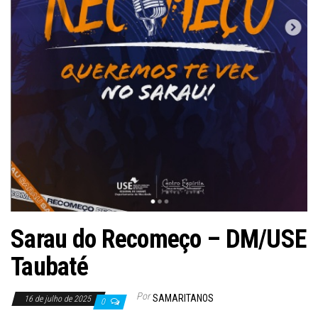
Sarau do Recomeço – DM/USE
Taubaté
Por
SAMARITANOS
16 de julho de 2025
0