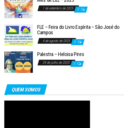
1 de setembro de 2025
0
FLE – Feira do Livro Espírita – São José do
Campos
4 de agosto de 2025
0
Palestra – Heloisa Pires
29 de julho de 2025
0
QUEM SOMOS