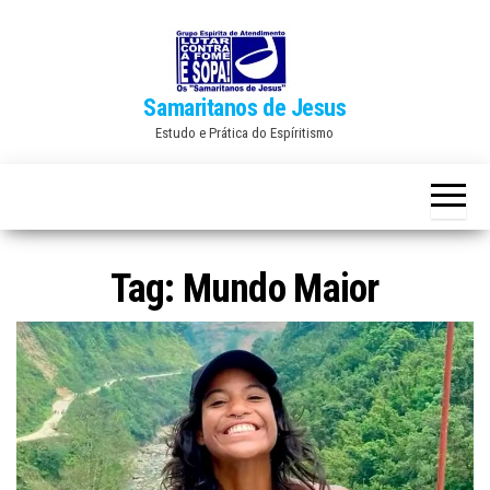
Skip
to
the
Samaritanos de Jesus
content
Estudo e Prática do Espíritismo
Tag:
Mundo Maior