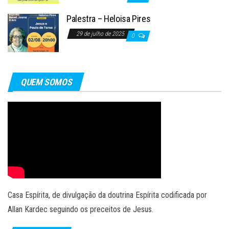
Palestra – Heloisa Pires
29 de julho de 2025
0
QUEM SOMOS
Casa Espírita, de divulgação da doutrina Espírita codificada por
Allan Kardec seguindo os preceitos de Jesus.