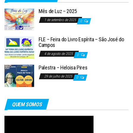
Mês de Luz – 2025
1 de setembro de 2025
0
FLE – Feira do Livro Espírita – São José do
Campos
4 de agosto de 2025
0
Palestra – Heloisa Pires
29 de julho de 2025
0
QUEM SOMOS