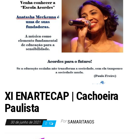
XI ENARTECAP | Cachoeira
Paulista
Por
SAMARITANOS
30 de junho de 2021
0