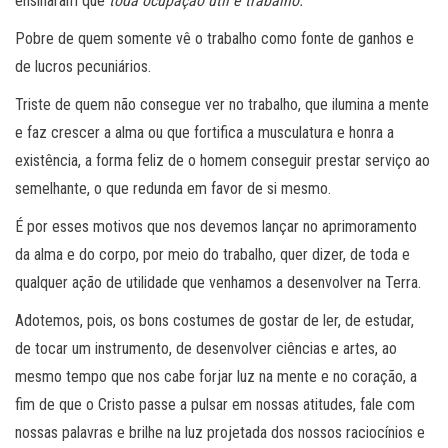
ensinaram que
toda ocupação útil é trabalho.
Pobre de quem somente vê o trabalho como fonte de ganhos e
de lucros pecuniários.
Triste de quem não consegue ver no trabalho, que ilumina a mente
e faz crescer a alma ou que fortifica a musculatura e honra a
existência, a forma feliz de o homem conseguir prestar serviço ao
semelhante, o que redunda em favor de si mesmo.
É por esses motivos que nos devemos lançar no aprimoramento
da alma e do corpo, por meio do trabalho, quer dizer, de toda e
qualquer ação de utilidade que venhamos a desenvolver na Terra.
Adotemos, pois, os bons costumes de gostar de ler, de estudar,
de tocar um instrumento, de desenvolver ciências e artes, ao
mesmo tempo que nos cabe forjar luz na mente e no coração, a
fim de que o Cristo passe a pulsar em nossas atitudes, fale com
nossas palavras e brilhe na luz projetada dos nossos raciocínios e