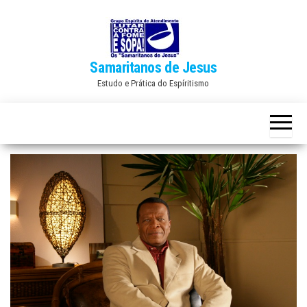
Skip
to
the
Samaritanos de Jesus
content
Estudo e Prática do Espíritismo