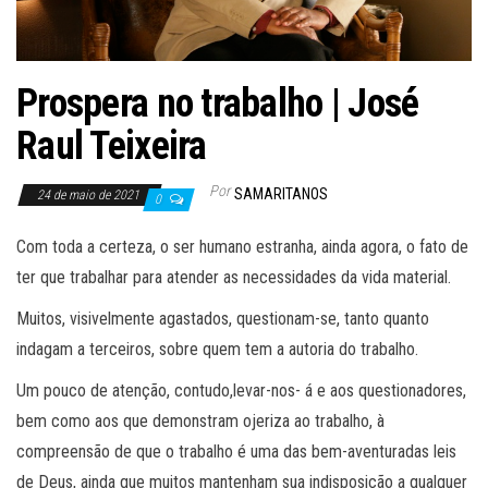
Prospera no trabalho | José
Raul Teixeira
Por
SAMARITANOS
24 de maio de 2021
0
Com toda a certeza, o ser humano estranha, ainda agora, o fato de
ter que trabalhar para atender as necessidades da vida material.
Muitos, visivelmente agastados, questionam-se, tanto quanto
indagam a terceiros, sobre quem tem a autoria do trabalho.
Um pouco de atenção, contudo,levar-nos- á e aos questionadores,
bem como aos que demonstram ojeriza ao trabalho, à
compreensão de que o trabalho é uma das bem-aventuradas leis
de Deus, ainda que muitos mantenham sua indisposição a qualquer