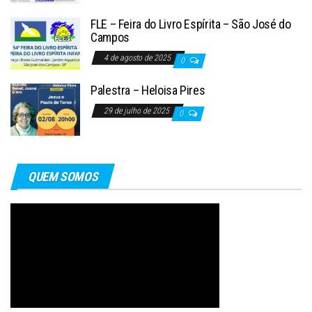
FLE – Feira do Livro Espírita – São José do
Campos
4 de agosto de 2025
0
Palestra – Heloisa Pires
29 de julho de 2025
0
QUEM SOMOS