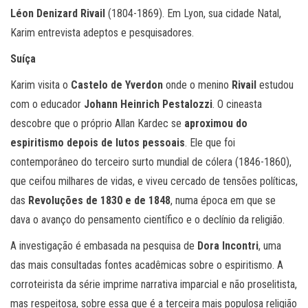
Léon Denizard Rivail
(1804-1869). Em Lyon, sua cidade Natal,
Karim entrevista adeptos e pesquisadores.
Suíça
Karim visita o
Castelo de Yverdon
onde o menino
Rivail
estudou
com o educador
Johann Heinrich Pestalozzi
. O cineasta
descobre que o próprio Allan Kardec se
aproximou do
espiritismo depois de lutos pessoais
. Ele que foi
contemporâneo do terceiro surto mundial de cólera (1846-1860),
que ceifou milhares de vidas, e viveu cercado de tensões políticas,
das
Revoluções de 1830 e de 1848
, numa época em que se
dava o avanço do pensamento científico e o declínio da religião.
A investigação é embasada na pesquisa de
Dora Incontri
, uma
das mais consultadas fontes acadêmicas sobre o espiritismo. A
corroteirista da série imprime narrativa imparcial e não proselitista,
mas respeitosa, sobre essa que é a terceira mais populosa religião