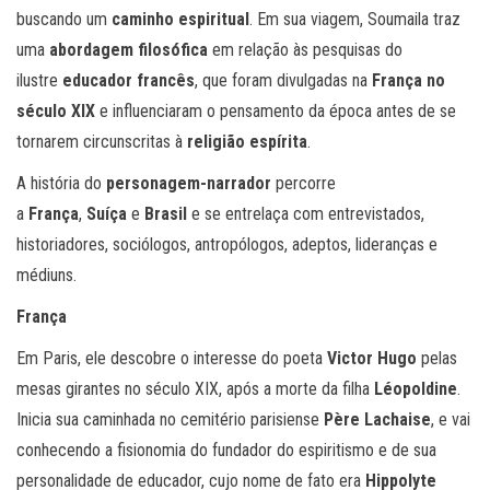
buscando um
caminho espiritual
. Em sua viagem, Soumaila traz
uma
abordagem filosófica
em relação às pesquisas do
ilustre
educador francês
, que foram divulgadas na
França no
século XIX
e influenciaram o pensamento da época antes de se
tornarem circunscritas à
religião espírita
.
A história do
personagem-narrador
percorre
a
França
,
Suíça
e
Brasil
e se entrelaça com entrevistados,
historiadores, sociólogos, antropólogos, adeptos, lideranças e
médiuns.
França
Em Paris, ele descobre o interesse do poeta
Victor Hugo
pelas
mesas girantes no século XIX, após a morte da filha
Léopoldine
.
Inicia sua caminhada no cemitério parisiense
Père Lachaise
, e vai
conhecendo a fisionomia do fundador do espiritismo e de sua
personalidade de educador, cujo nome de fato era
Hippolyte