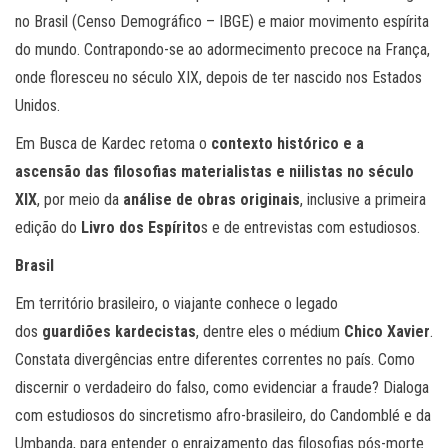
no Brasil (Censo Demográfico – IBGE) e maior movimento espírita
do mundo. Contrapondo-se ao adormecimento precoce na França,
onde floresceu no século XIX, depois de ter nascido nos Estados
Unidos.
Em Busca de Kardec retoma o
contexto histórico e a
ascensão das filosofias materialistas e niilistas no século
XIX
, por meio da
análise de obras originais
, inclusive a primeira
edição do
Livro dos Espírito
s e de entrevistas com estudiosos.
Brasil
Em território brasileiro, o viajante conhece o legado
dos
guardiões kardecistas
, dentre eles o médium
Chico Xavier
.
Constata divergências entre diferentes correntes no país. Como
discernir o verdadeiro do falso, como evidenciar a fraude? Dialoga
com estudiosos do sincretismo afro-brasileiro, do Candomblé e da
Umbanda, para entender o enraizamento das filosofias pós-morte