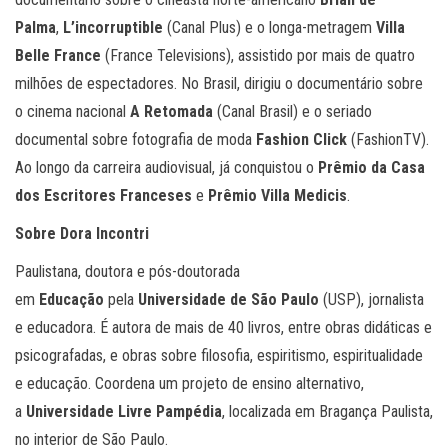
Palma
,
L’incorruptible
(Canal Plus) e o longa-metragem
Villa
Belle France
(France Televisions), assistido por mais de quatro
milhões de espectadores. No Brasil, dirigiu o documentário sobre
o cinema nacional
A Retomada
(Canal Brasil) e o seriado
documental sobre fotografia de moda
Fashion Click
(FashionTV).
Ao longo da carreira audiovisual, já conquistou o
Prêmio da Casa
dos Escritores Franceses
e
Prêmio Villa Medicis
.
Sobre Dora Incontri
Paulistana, doutora e pós-doutorada
em
Educação
pela
Universidade de São Paulo
(USP), jornalista
e educadora. É autora de mais de 40 livros, entre obras didáticas e
psicografadas, e obras sobre filosofia, espiritismo, espiritualidade
e educação. Coordena um projeto de ensino alternativo,
a
Universidade Livre Pampédia
, localizada em Bragança Paulista,
no interior de São Paulo.