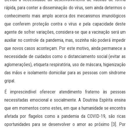
rápida, para conter a disseminação do vírus, sem ainda determos o
conhecimento mais amplo acerca dos mecanismos imunológicos
que conferem proteção contra o vírus e pela capacidade deste
agente de sofrer variações, considera-se que a vacinação será um
auxiliar no controle da pandemia, mas, sozinha não poderá impedir
que novos casos aconteçam. Por este motivo, ainda permanece a
necessidade de cuidados como o distanciamento social (evitar as
aglomerações), etiqueta respiratória, uso de máscara, higienização
das mãos e isolamento domiciliar para as pessoas com síndrome
gripal.
É imprescindível oferecer atendimento fraterno às pessoas
necessitadas emocional e socialmente. A Doutrina Espírita ensina
que em momentos como estes, em que a humanidade se encontra
afetada por flagelos como a pandemia da COVID-19, são ricas
oportunidades para se desenvolver o amor ao próximo [3]. Por