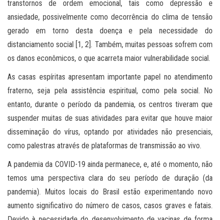
transtornos de ordem emocional, tais como depressão e
ansiedade, possivelmente como decorrência do clima de tensão
gerado em torno desta doença e pela necessidade do
distanciamento social [1, 2]. Também, muitas pessoas sofrem com
os danos econômicos, o que acarreta maior vulnerabilidade social.
As casas espíritas apresentam importante papel no atendimento
fraterno, seja pela assistência espiritual, como pela social. No
entanto, durante o período da pandemia, os centros tiveram que
suspender muitas de suas atividades para evitar que houve maior
disseminação do vírus, optando por atividades não presenciais,
como palestras através de plataformas de transmissão ao vivo.
A pandemia da COVID-19 ainda permanece, e, até o momento, não
temos uma perspectiva clara do seu período de duração (da
pandemia). Muitos locais do Brasil estão experimentando novo
aumento significativo do número de casos, casos graves e fatais.
Devido à necessidade do desenvolvimento de vacinas de forma