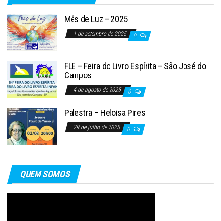
Mês de Luz – 2025
1 de setembro de 2025
0
FLE – Feira do Livro Espírita – São José do
Campos
4 de agosto de 2025
0
Palestra – Heloisa Pires
29 de julho de 2025
0
QUEM SOMOS