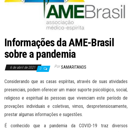
Informações da AME-Brasil
sobre a pandemia
Por
SAMARITANOS
6 de abril de 2021
0
Considerando que as casas espíritas, através de suas atividades
presenciais, podem oferecer um maior suporte psicológico, social,
religioso e espiritual às pessoas que vivenciam este período de
provações individuais e coletivas, vimos, despretensiosamente,
prestar algumas informações e sugestões.
É conhecido que a pandemia da COVID-19 traz diversos