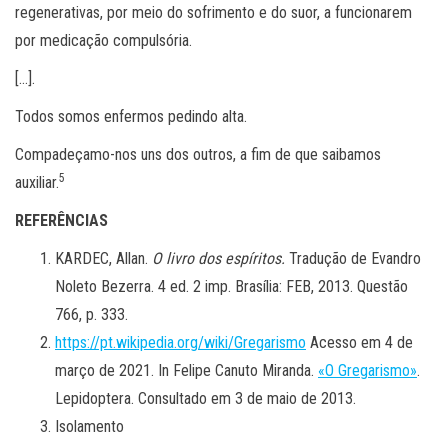
regenerativas, por meio do sofrimento e do suor, a funcionarem
por medicação compulsória.
[…].
Todos somos enfermos pedindo alta.
Compadeçamo-nos uns dos outros, a fim de que saibamos
5
auxiliar.
REFERÊNCIAS
KARDEC, Allan.
O livro dos espíritos.
Tradução de Evandro
Noleto Bezerra. 4 ed. 2 imp. Brasília: FEB, 2013. Questão
766, p. 333.
https://pt.wikipedia.org/wiki/Gregarismo
Acesso em 4 de
março de 2021. In Felipe Canuto Miranda.
«O Gregarismo»
.
Lepidoptera. Consultado em 3 de maio de 2013.
Isolamento