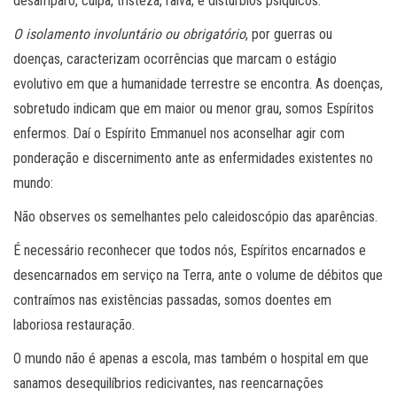
desamparo, culpa, tristeza, raiva; e distúrbios psíquicos.
O isolamento involuntário ou obrigatório
, por guerras ou
doenças, caracterizam ocorrências que marcam o estágio
evolutivo em que a humanidade terrestre se encontra. As doenças,
sobretudo indicam que em maior ou menor grau, somos Espíritos
enfermos. Daí o Espírito Emmanuel nos aconselhar agir com
ponderação e discernimento ante as enfermidades existentes no
mundo:
Não observes os semelhantes pelo caleidoscópio das aparências.
É necessário reconhecer que todos nós, Espíritos encarnados e
desencarnados em serviço na Terra, ante o volume de débitos que
contraímos nas existências passadas, somos doentes em
laboriosa restauração.
O mundo não é apenas a escola, mas também o hospital em que
sanamos desequilíbrios redicivantes, nas reencarnações