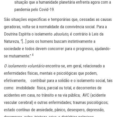
situação que a humanidade planetária enfrenta agora com a
pandemia pelo Covid-19.
São situações especificas e temporárias que, cessadas as causas
geradoras, volta-se à normalidade da convivência social. Para a
Doutrina Espírita o isolamento
absoluto
, é contrário à Leis da
Natureza, “[…] pois os homens buscam instintivamente a
sociedade e todos devem concorrer para o progresso, ajudando-
4
se mutuamente.”
O isolamento voluntário
encontra-se, em geral, relacionado a
enfermidades físicas, mentais e psicológicas que podem,
efetivamente, contribuir para a solidão e o isolamento social, tais
como: imobilidade física, parcial ou total, e decorrentes de
acidentes em casa, no trânsito e na via pública; AVC (acidente
vascular cerebral) e outras enfermidades; traumas psicológicos;
estado contínuo de ansiedade, pânico, desespero, depressão,