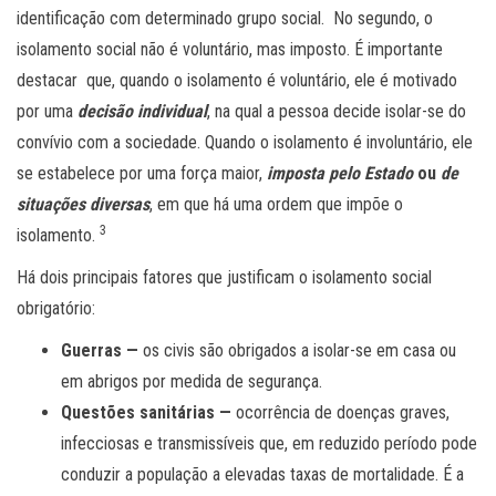
identificação com determinado grupo social. No segundo, o
isolamento social não é voluntário, mas imposto. É importante
destacar que, quando o isolamento é voluntário, ele é motivado
por uma
decisão individual
, na qual a pessoa decide isolar-se do
convívio com a sociedade. Quando o isolamento é involuntário, ele
se estabelece por uma força maior,
imposta pelo Estado
ou
de
situações diversas
, em que há uma ordem que impõe o
3
isolamento.
Há dois principais fatores que justificam o isolamento social
obrigatório:
Guerras —
os civis são obrigados a isolar-se em casa ou
em abrigos por medida de segurança.
Q
uestões sanitárias
—
ocorrência de doenças graves,
infecciosas e transmissíveis que, em reduzido período pode
conduzir a população a elevadas taxas de mortalidade. É a