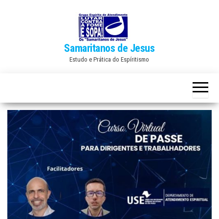
Skip
to
the
Samaritanos de Jesus
content
Estudo e Prática do Espíritismo