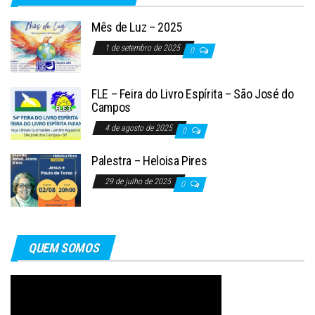
Mês de Luz – 2025
1 de setembro de 2025
0
FLE – Feira do Livro Espírita – São José do
Campos
4 de agosto de 2025
0
Palestra – Heloisa Pires
29 de julho de 2025
0
QUEM SOMOS