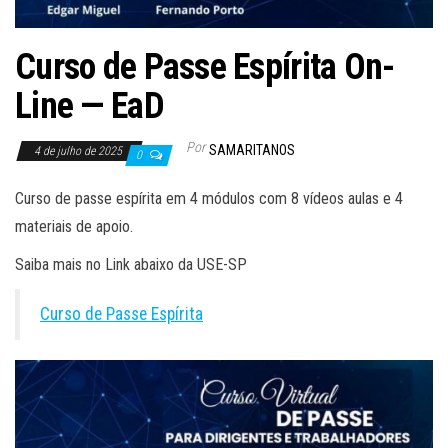
Curso de Passe Espírita On-
Line — EaD
Por
SAMARITANOS
4 de julho de 2025
0
Curso de passe espírita em 4 módulos com 8 vídeos aulas e 4
materiais de apoio.
Saiba mais no Link abaixo da USE-SP
Curso de Passe Espírita