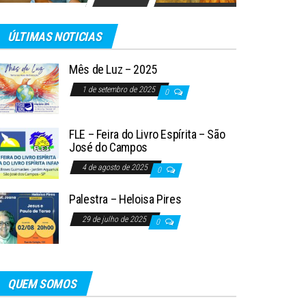
ÚLTIMAS NOTICIAS
Mês de Luz – 2025
1 de setembro de 2025
0
FLE – Feira do Livro Espírita – São
José do Campos
4 de agosto de 2025
0
Palestra – Heloisa Pires
29 de julho de 2025
0
QUEM SOMOS