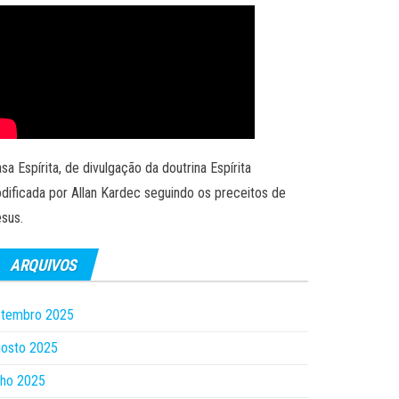
sa Espírita, de divulgação da doutrina Espírita
dificada por Allan Kardec seguindo os preceitos de
sus.
ARQUIVOS
etembro 2025
gosto 2025
lho 2025