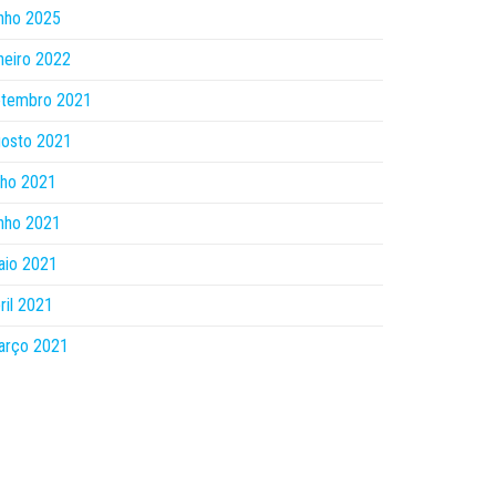
nho 2025
neiro 2022
etembro 2021
gosto 2021
lho 2021
nho 2021
aio 2021
ril 2021
arço 2021