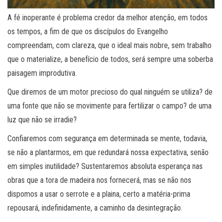
A fé inoperante é problema credor da melhor atenção, em todos
os tempos, a fim de que os discípulos do Evangelho
compreendam, com clareza, que o ideal mais nobre, sem trabalho
que o materialize, a benefício de todos, será sempre uma soberba
paisagem improdutiva.
Que diremos de um motor precioso do qual ninguém se utiliza? de
uma fonte que não se movimente para fertilizar o campo? de uma
luz que não se irradie?
Confiaremos com segurança em determinada se mente, todavia,
se não a plantarmos, em que redundará nossa expectativa, senão
em simples inutilidade? Sustentaremos absoluta esperança nas
obras que a tora de madeira nos fornecerá, mas se não nos
dispomos a usar o serrote e a plaina, certo a matéria-prima
repousará, indefinidamente, a caminho da desintegração.