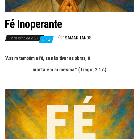
Fé Inoperante
Por
SAMARITANOS
2 de julho de 2025
0
“Assim também a fé, se não tiver as obras, é
morta em si mesma.” (Tiago, 2:17.)