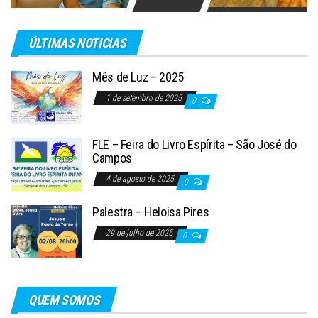
ÚLTIMAS NOTICIAS
Mês de Luz – 2025
1 de setembro de 2025
0
FLE – Feira do Livro Espírita – São José do
Campos
4 de agosto de 2025
0
Palestra – Heloisa Pires
29 de julho de 2025
0
QUEM SOMOS