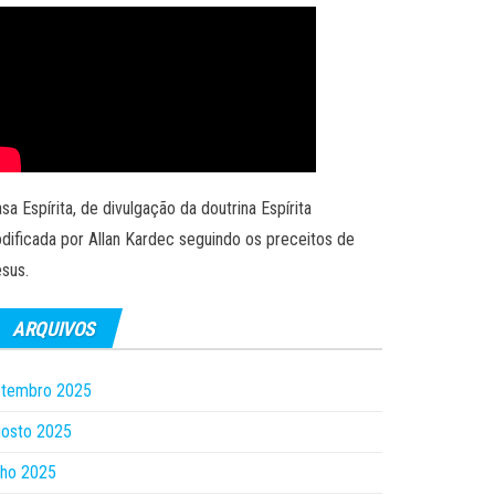
sa Espírita, de divulgação da doutrina Espírita
dificada por Allan Kardec seguindo os preceitos de
sus.
ARQUIVOS
etembro 2025
gosto 2025
lho 2025