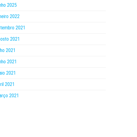
nho 2025
neiro 2022
etembro 2021
gosto 2021
lho 2021
nho 2021
aio 2021
ril 2021
arço 2021