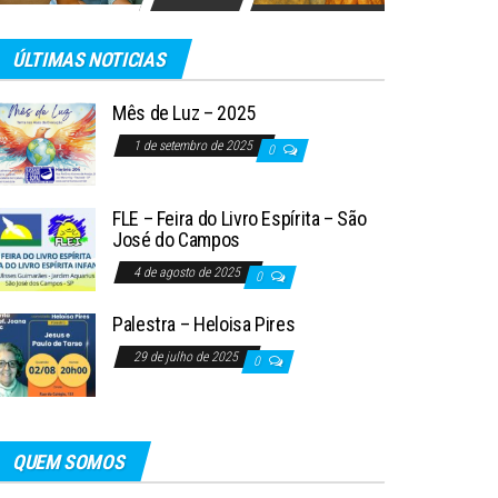
ÚLTIMAS NOTICIAS
Mês de Luz – 2025
1 de setembro de 2025
0
FLE – Feira do Livro Espírita – São
José do Campos
4 de agosto de 2025
0
Palestra – Heloisa Pires
29 de julho de 2025
0
QUEM SOMOS