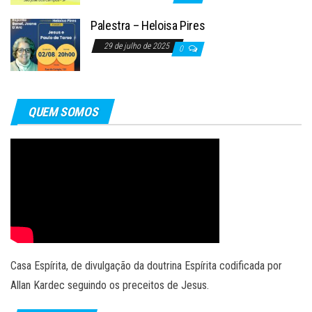
Palestra – Heloisa Pires
29 de julho de 2025
0
QUEM SOMOS
Casa Espírita, de divulgação da doutrina Espírita codificada por
Allan Kardec seguindo os preceitos de Jesus.