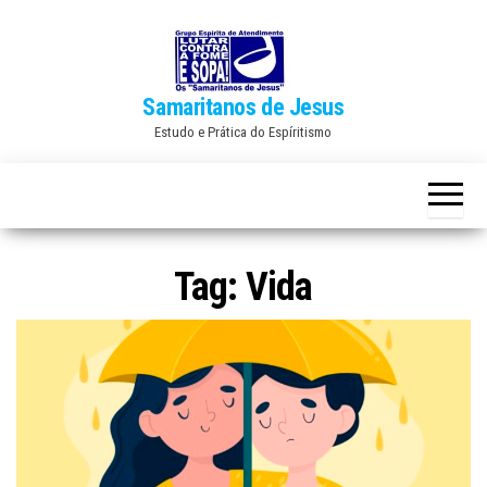
Skip
to
the
Samaritanos de Jesus
content
Estudo e Prática do Espíritismo
Tag:
Vida