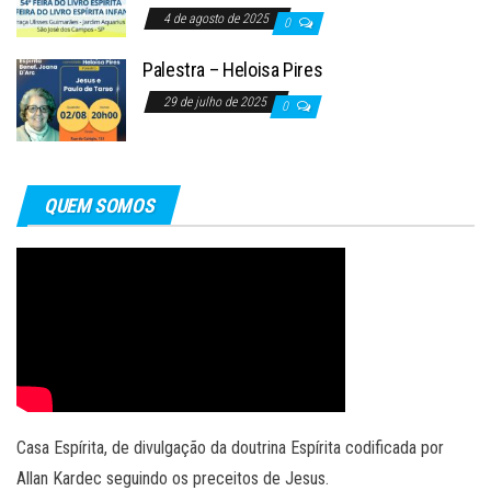
4 de agosto de 2025
0
Palestra – Heloisa Pires
29 de julho de 2025
0
QUEM SOMOS
Casa Espírita, de divulgação da doutrina Espírita codificada por
Allan Kardec seguindo os preceitos de Jesus.