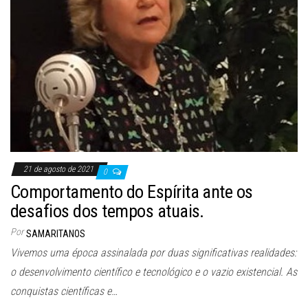
21 de agosto de 2021
0
Comportamento do Espírita ante os
desafios dos tempos atuais.
Por
SAMARITANOS
Vivemos uma época assinalada por duas significativas realidades:
o desenvolvimento científico e tecnológico e o vazio existencial. As
conquistas científicas e…