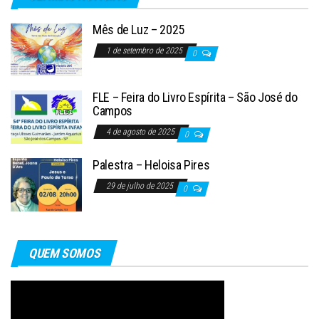
Mês de Luz – 2025
1 de setembro de 2025
0
FLE – Feira do Livro Espírita – São José do
Campos
4 de agosto de 2025
0
Palestra – Heloisa Pires
29 de julho de 2025
0
QUEM SOMOS