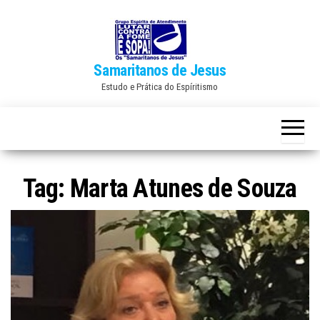
Skip
to
the
Samaritanos de Jesus
content
Estudo e Prática do Espíritismo
Tag:
Marta Atunes de Souza