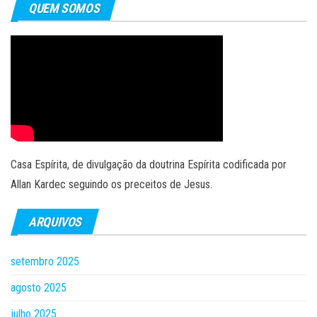
QUEM SOMOS
Casa Espírita, de divulgação da doutrina Espírita codificada por
Allan Kardec seguindo os preceitos de Jesus.
ARQUIVOS
setembro 2025
agosto 2025
julho 2025