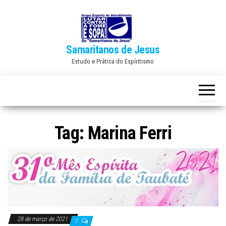
Skip
to
the
Samaritanos de Jesus
content
Estudo e Prática do Espíritismo
Tag:
Marina Ferri
28 de março de 2021
0