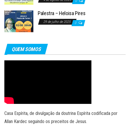
0
Palestra – Heloisa Pires
29 de julho de 2025
0
QUEM SOMOS
Casa Espírita, de divulgação da doutrina Espírita codificada por
Allan Kardec seguindo os preceitos de Jesus.