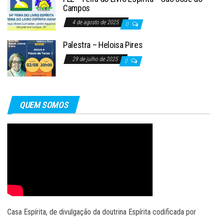
Campos
4 de agosto de 2025
0
Palestra – Heloisa Pires
29 de julho de 2025
0
QUEM SOMOS
Casa Espírita, de divulgação da doutrina Espírita codificada por