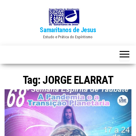
Skip
to
the
Samaritanos de Jesus
content
Estudo e Prática do Espíritismo
Tag:
JORGE ELARRAT