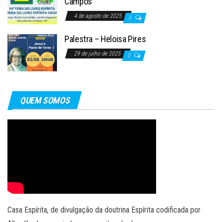
Campos
4 de agosto de 2025
0
Palestra – Heloisa Pires
29 de julho de 2025
0
QUEM SOMOS
Casa Espírita, de divulgação da doutrina Espírita codificada por