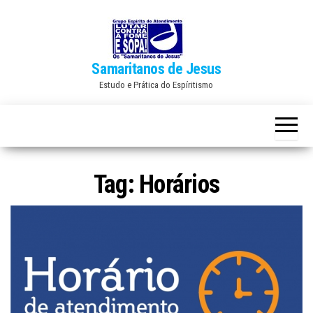
Skip
to
the
Samaritanos de Jesus
content
Estudo e Prática do Espíritismo
Tag:
Horários