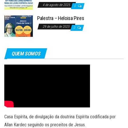
4 de agosto de 2025
0
Palestra – Heloisa Pires
29 de julho de 2025
0
QUEM SOMOS
Casa Espírita, de divulgação da doutrina Espírita codificada por
Allan Kardec seguindo os preceitos de Jesus.