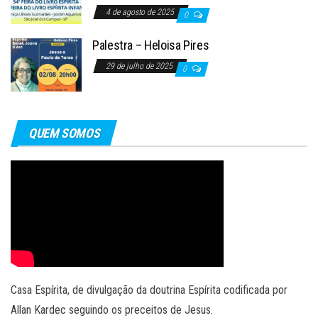
4 de agosto de 2025
0
Palestra – Heloisa Pires
29 de julho de 2025
0
QUEM SOMOS
Casa Espírita, de divulgação da doutrina Espírita codificada por
Allan Kardec seguindo os preceitos de Jesus.