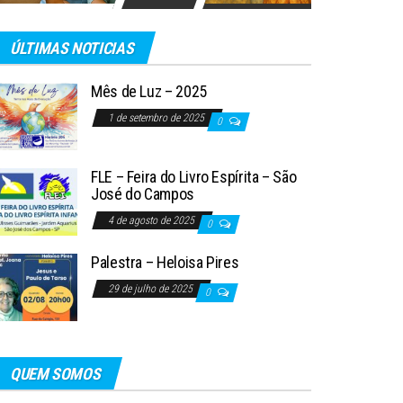
ÚLTIMAS NOTICIAS
Mês de Luz – 2025
1 de setembro de 2025
0
FLE – Feira do Livro Espírita – São
José do Campos
4 de agosto de 2025
0
Palestra – Heloisa Pires
29 de julho de 2025
0
QUEM SOMOS