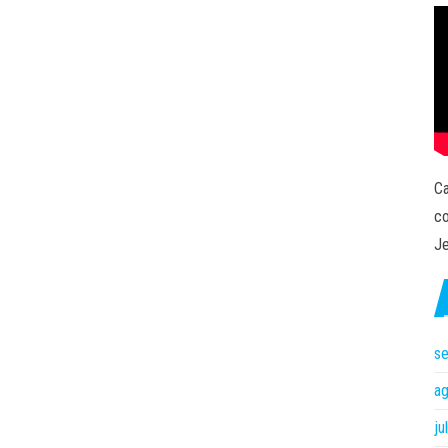
Ca
co
Je
s
a
ju