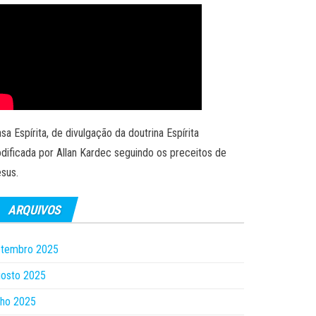
sa Espírita, de divulgação da doutrina Espírita
dificada por Allan Kardec seguindo os preceitos de
sus.
ARQUIVOS
etembro 2025
gosto 2025
lho 2025