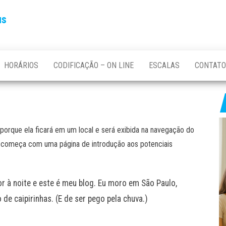
us
HORÁRIOS
CODIFICAÇÃO – ON LINE
ESCALAS
CONTATO
porque ela ficará em um local e será exibida na navegação do
as começa com uma página de introdução aos potenciais
or à noite e este é meu blog. Eu moro em São Paulo,
e caipirinhas. (E de ser pego pela chuva.)