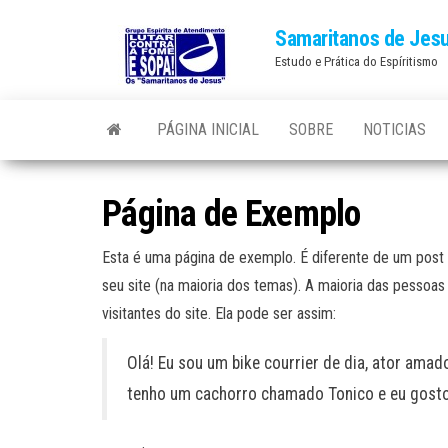
Skip
Samaritanos de Jes
to
Estudo e Prática do Espíritismo
the
content
PÁGINA INICIAL
SOBRE
NOTICIAS
Página de Exemplo
Esta é uma página de exemplo. É diferente de um post 
seu site (na maioria dos temas). A maioria das pesso
visitantes do site. Ela pode ser assim:
Olá! Eu sou um bike courrier de dia, ator amad
tenho um cachorro chamado Tonico e eu gosto d