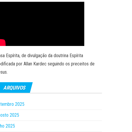
sa Espírita, de divulgação da doutrina Espírita
dificada por Allan Kardec seguindo os preceitos de
sus.
ARQUIVOS
etembro 2025
gosto 2025
lho 2025