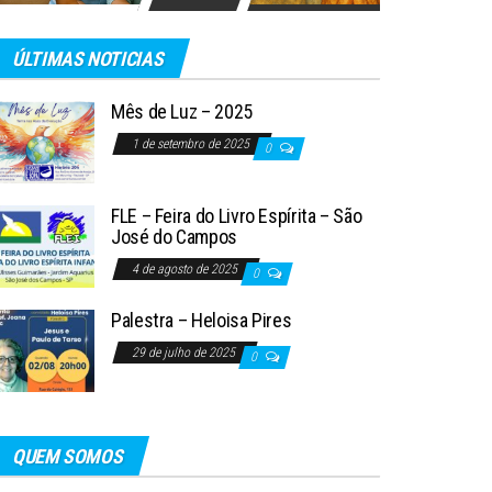
ÚLTIMAS NOTICIAS
Mês de Luz – 2025
1 de setembro de 2025
0
FLE – Feira do Livro Espírita – São
José do Campos
4 de agosto de 2025
0
Palestra – Heloisa Pires
29 de julho de 2025
0
QUEM SOMOS