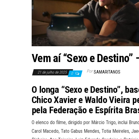
Vem aí “Sexo e Destino” 
Por
SAMARITANOS
21 de julho de 2025
0
O longa “Sexo e Destino”, bas
Chico Xavier e Waldo Vieira p
pela Federação e Espírita Bra
O elenco do filme, dirigido por Márcio Trigo, inclui Bru
Carol Macedo, Tato Gabus Mendes, Totia Meireles, Jaed