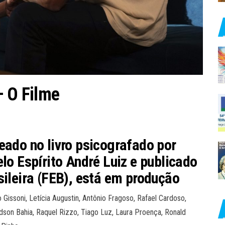
– O Filme
eado no livro psicografado por
elo Espírito André Luiz e publicado
sileira (FEB), está em produção
no Gissoni, Letícia Augustin, Antônio Fragoso, Rafael Cardoso,
son Bahia, Raquel Rizzo, Tiago Luz, Laura Proença, Ronald