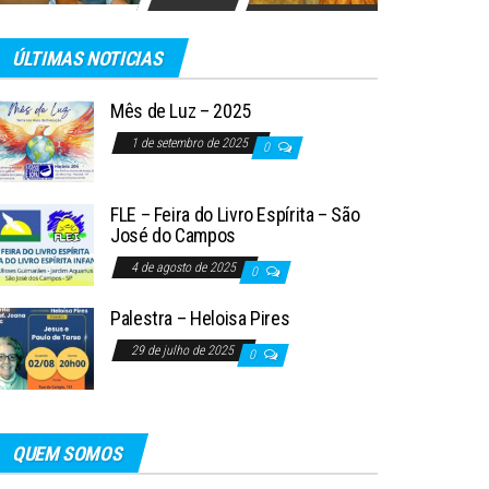
ÚLTIMAS NOTICIAS
Mês de Luz – 2025
1 de setembro de 2025
0
FLE – Feira do Livro Espírita – São
José do Campos
4 de agosto de 2025
0
Palestra – Heloisa Pires
29 de julho de 2025
0
QUEM SOMOS