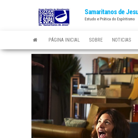
Skip
Samaritanos de Jes
to
Estudo e Prática do Espíritismo
the
content
PÁGINA INICIAL
SOBRE
NOTICIAS