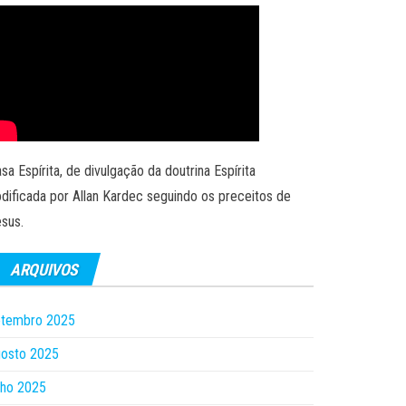
sa Espírita, de divulgação da doutrina Espírita
dificada por Allan Kardec seguindo os preceitos de
sus.
ARQUIVOS
etembro 2025
gosto 2025
lho 2025