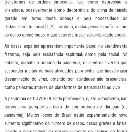
transtornos de ordem emocional, tais como depressão e
ansiedade, possivelmente como decorrência do clima de tensão
gerado em torno desta doença e pela necessidade do
distanciamento social [1, 2]. Também, muitas pessoas sofrem com
os danos econômicos, o que acarreta maior vulnerabilidade social.
As casas espíritas apresentam importante papel no atendimento
fraterno, seja pela assistência espiritual, como pela social. No
entanto, durante o período da pandemia, os centros tiveram que
suspender muitas de suas atividades para evitar que houve maior
disseminação do vírus, optando por atividades não presenciais,
como palestras através de plataformas de transmissão ao vivo.
A pandemia da COVID-19 ainda permanece, e, até o momento, não
temos uma perspectiva clara do seu período de duração (da
pandemia). Muitos locais do Brasil estão experimentando novo
aumento significativo do número de casos, casos graves e fatais.
Devido à necessidade do desenvolvimento de vacinas de forma