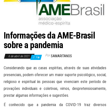
Informações da AME-Brasil
sobre a pandemia
Por
SAMARITANOS
6 de abril de 2021
0
Considerando que as casas espíritas, através de suas atividades
presenciais, podem oferecer um maior suporte psicológico, social,
religioso e espiritual às pessoas que vivenciam este período de
provações individuais e coletivas, vimos, despretensiosamente,
prestar algumas informações e sugestões.
É conhecido que a pandemia da COVID-19 traz diversos