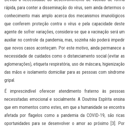
rápida, para conter a disseminação do vírus, sem ainda determos o
conhecimento mais amplo acerca dos mecanismos imunológicos
que conferem proteção contra o vírus e pela capacidade deste
agente de sofrer variações, considera-se que a vacinação será um
auxiliar no controle da pandemia, mas, sozinha não poderá impedir
que novos casos aconteçam. Por este motivo, ainda permanece a
necessidade de cuidados como o distanciamento social (evitar as
aglomerações), etiqueta respiratória, uso de máscara, higienização
das mãos e isolamento domiciliar para as pessoas com síndrome
gripal.
É imprescindível oferecer atendimento fraterno às pessoas
necessitadas emocional e socialmente. A Doutrina Espírita ensina
que em momentos como estes, em que a humanidade se encontra
afetada por flagelos como a pandemia da COVID-19, são ricas
oportunidades para se desenvolver o amor ao próximo [3]. Por