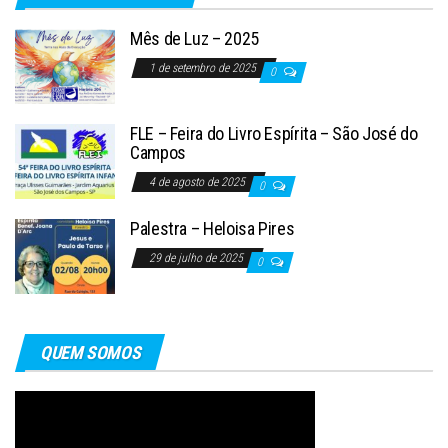
Mês de Luz – 2025
1 de setembro de 2025
0
FLE – Feira do Livro Espírita – São José do
Campos
4 de agosto de 2025
0
Palestra – Heloisa Pires
29 de julho de 2025
0
QUEM SOMOS