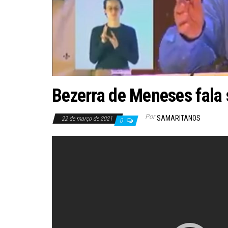
Bezerra de Meneses fala
Por
SAMARITANOS
22 de março de 2021
0