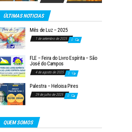
ÚLTIMAS NOTICIAS
Mês de Luz – 2025
1 de setembro de 2025
0
FLE – Feira do Livro Espírita – São
José do Campos
4 de agosto de 2025
0
Palestra – Heloisa Pires
29 de julho de 2025
0
QUEM SOMOS