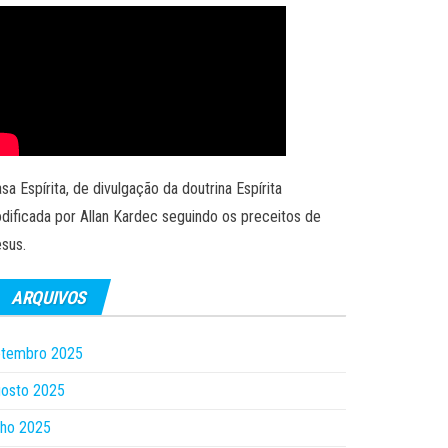
sa Espírita, de divulgação da doutrina Espírita
dificada por Allan Kardec seguindo os preceitos de
sus.
ARQUIVOS
etembro 2025
gosto 2025
lho 2025