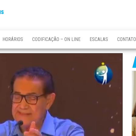
us
HORÁRIOS
CODIFICAÇÃO – ON LINE
ESCALAS
CONTATO