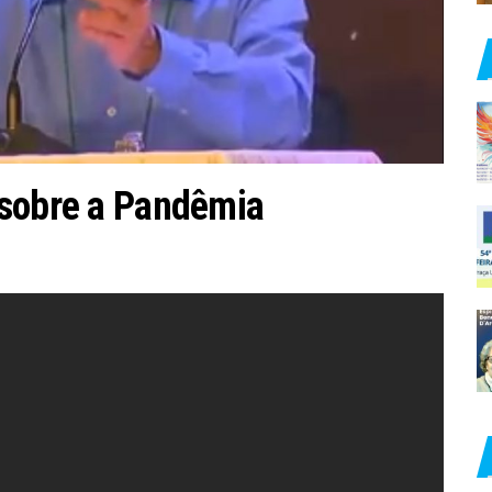
 sobre a Pandêmia