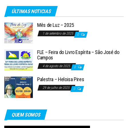
ÚLTIMAS NOTICIAS
Mês de Luz – 2025
1 de setembro de 2025
0
FLE – Feira do Livro Espírita – São José do
Campos
4 de agosto de 2025
0
Palestra – Heloisa Pires
29 de julho de 2025
0
QUEM SOMOS