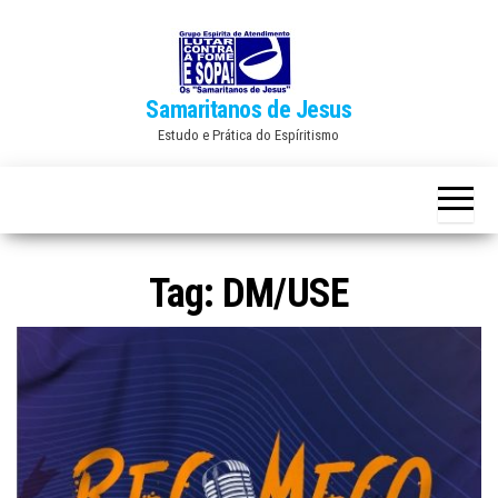
Skip
to
the
Samaritanos de Jesus
content
Estudo e Prática do Espíritismo
Tag:
DM/USE