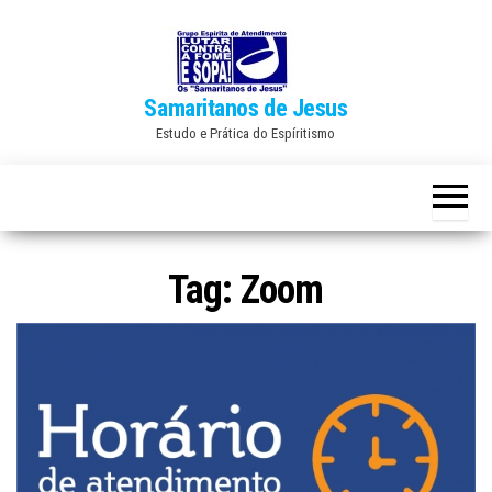
Skip
to
the
Samaritanos de Jesus
content
Estudo e Prática do Espíritismo
Tag:
Zoom