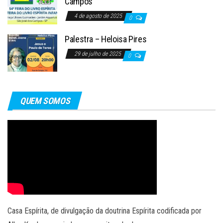
Campos
4 de agosto de 2025
0
Palestra – Heloisa Pires
29 de julho de 2025
0
QUEM SOMOS
Casa Espírita, de divulgação da doutrina Espírita codificada por