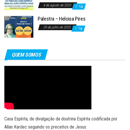
4 de agosto de 2025
0
Palestra – Heloisa Pires
29 de julho de 2025
0
QUEM SOMOS
Casa Espírita, de divulgação da doutrina Espírita codificada por
Allan Kardec seguindo os preceitos de Jesus.