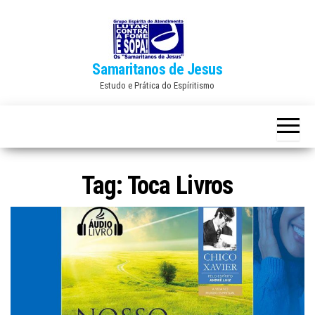
Skip
to
the
Samaritanos de Jesus
content
Estudo e Prática do Espíritismo
Tag:
Toca Livros