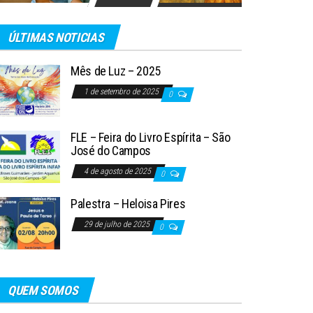
ÚLTIMAS NOTICIAS
Mês de Luz – 2025
1 de setembro de 2025
0
FLE – Feira do Livro Espírita – São
José do Campos
4 de agosto de 2025
0
Palestra – Heloisa Pires
29 de julho de 2025
0
QUEM SOMOS