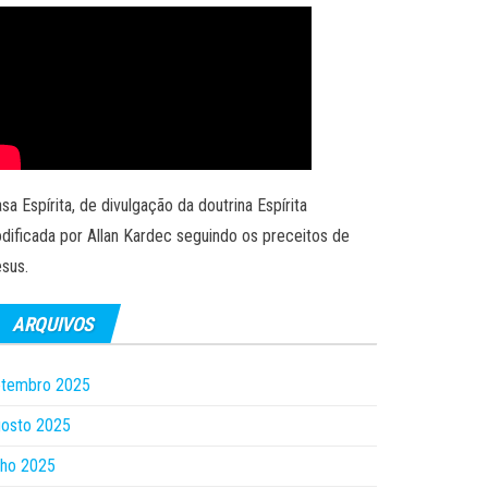
sa Espírita, de divulgação da doutrina Espírita
dificada por Allan Kardec seguindo os preceitos de
sus.
ARQUIVOS
etembro 2025
gosto 2025
lho 2025