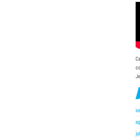
Ca
co
Je
s
a
ju