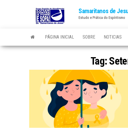
Skip
Samaritanos de Jes
to
Estudo e Prática do Espíritismo
the
content
PÁGINA INICIAL
SOBRE
NOTICIAS
Tag:
Sete