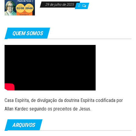
29 de julho de 2025
0
QUEM SOMOS
Casa Espírita, de divulgação da doutrina Espírita codificada por
Allan Kardec seguindo os preceitos de Jesus.
ARQUIVOS