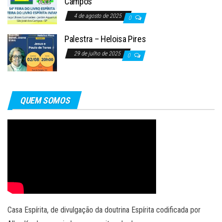
Campos
4 de agosto de 2025
0
Palestra – Heloisa Pires
29 de julho de 2025
0
QUEM SOMOS
Casa Espírita, de divulgação da doutrina Espírita codificada por