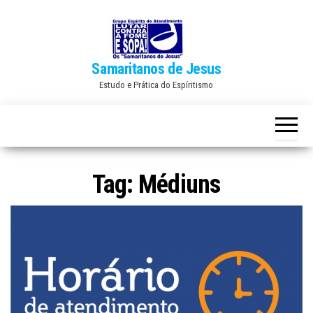
Skip
to
the
Samaritanos de Jesus
content
Estudo e Prática do Espíritismo
Tag:
Médiuns