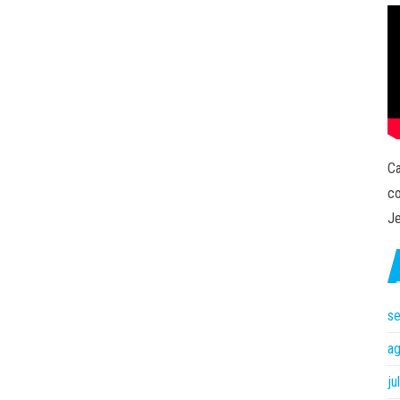
Ca
co
Je
s
a
ju