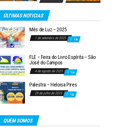
ÚLTIMAS NOTICIAS
Mês de Luz – 2025
1 de setembro de 2025
0
FLE – Feira do Livro Espírita – São
José do Campos
4 de agosto de 2025
0
Palestra – Heloisa Pires
29 de julho de 2025
0
QUEM SOMOS