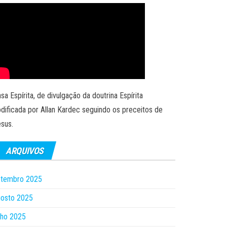
sa Espírita, de divulgação da doutrina Espírita
dificada por Allan Kardec seguindo os preceitos de
sus.
ARQUIVOS
etembro 2025
gosto 2025
lho 2025