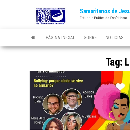
Skip
Samaritanos de Jes
to
Estudo e Prática do Espíritismo
the
content
PÁGINA INICIAL
SOBRE
NOTICIAS
Tag:
L