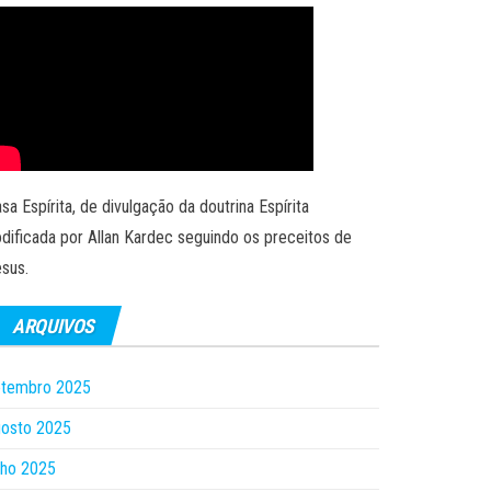
sa Espírita, de divulgação da doutrina Espírita
dificada por Allan Kardec seguindo os preceitos de
sus.
ARQUIVOS
etembro 2025
gosto 2025
lho 2025