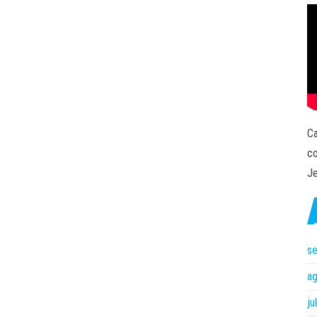
Ca
co
Je
s
a
ju