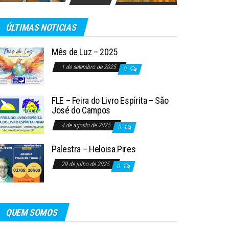
ÚLTIMAS NOTICIAS
Mês de Luz – 2025
1 de setembro de 2025
0
FLE – Feira do Livro Espírita – São
José do Campos
4 de agosto de 2025
0
Palestra – Heloisa Pires
29 de julho de 2025
0
QUEM SOMOS