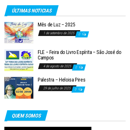
ÚLTIMAS NOTICIAS
Mês de Luz – 2025
1 de setembro de 2025
0
FLE – Feira do Livro Espírita – São José do
Campos
4 de agosto de 2025
0
Palestra – Heloisa Pires
29 de julho de 2025
0
QUEM SOMOS