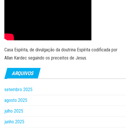
Casa Espírita, de divulgação da doutrina Espírita codificada por
Allan Kardec seguindo os preceitos de Jesus.
ARQUIVOS
setembro 2025
agosto 2025
julho 2025
junho 2025