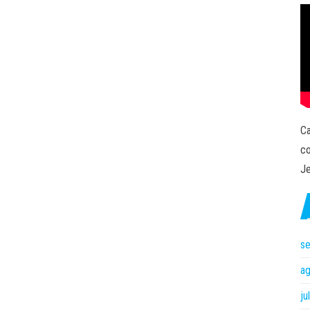
Ca
co
Je
s
a
ju