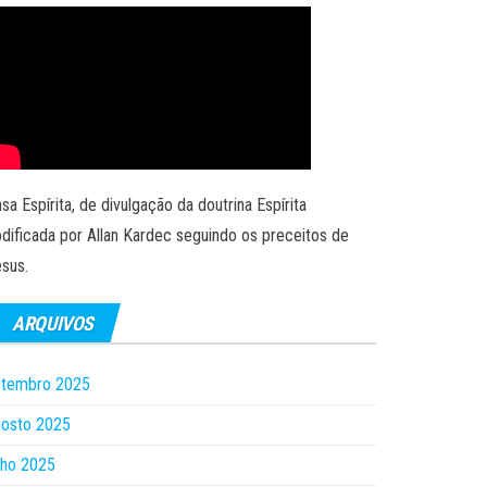
sa Espírita, de divulgação da doutrina Espírita
dificada por Allan Kardec seguindo os preceitos de
sus.
ARQUIVOS
etembro 2025
gosto 2025
lho 2025