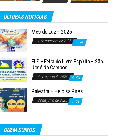
ÚLTIMAS NOTICIAS
Mês de Luz – 2025
1 de setembro de 2025
0
FLE – Feira do Livro Espírita – São
José do Campos
4 de agosto de 2025
0
Palestra – Heloisa Pires
29 de julho de 2025
0
QUEM SOMOS